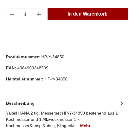
Anzahl
In den Warenkorb
Produktnummer:
HP-Y-34850
EAN:
4984909348509
Herstellernummer:
HP-Y-34850
Beschreibung
Yaxell HANA 2 tlg. Messerset HP-Y-34850 bestehend aus 1
Kochmesser und 1 Allzweckmesser 1 x
Kochmesser&nbsp;&nbsp; Klingenl&…
Mehr