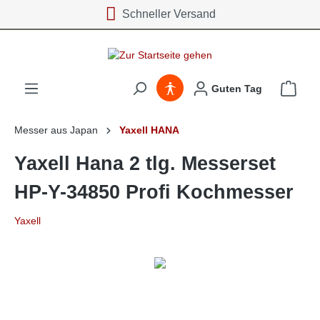
Schneller Versand
inhalt springen
Guten Tag
Messer aus Japan
Yaxell HANA
Yaxell Hana 2 tlg. Messerset
HP-Y-34850 Profi Kochmesser
Yaxell