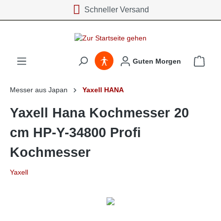
Schneller Versand
inhalt springen
Guten Morgen
Messer aus Japan
Yaxell HANA
Yaxell Hana Kochmesser 20
cm HP-Y-34800 Profi
Kochmesser
Yaxell