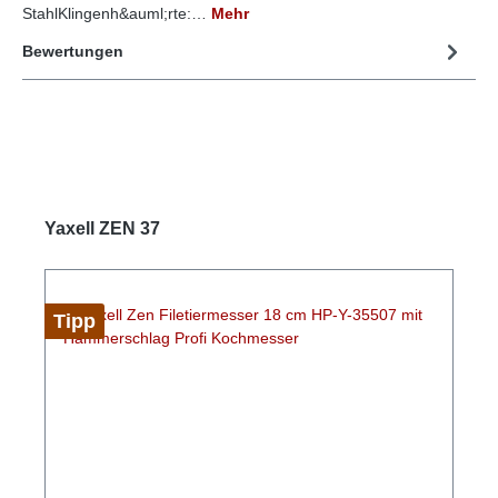
StahlKlingenh&auml;rte:…
Mehr
Bewertungen
Yaxell ZEN 37
Tipp