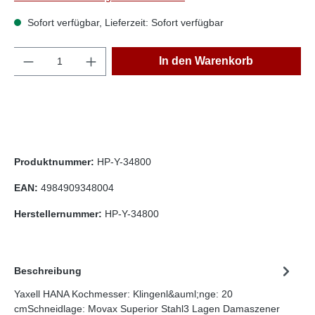
Sofort verfügbar, Lieferzeit: Sofort verfügbar
Anzahl
In den Warenkorb
Produktnummer:
HP-Y-34800
EAN:
4984909348004
Herstellernummer:
HP-Y-34800
Beschreibung
Yaxell HANA Kochmesser: Klingenl&auml;nge: 20
cmSchneidlage: Movax Superior Stahl3 Lagen Damaszener