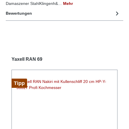
Damaszener StahlKlingenh&…
Mehr
Bewertungen
Yaxell RAN 69
Tipp