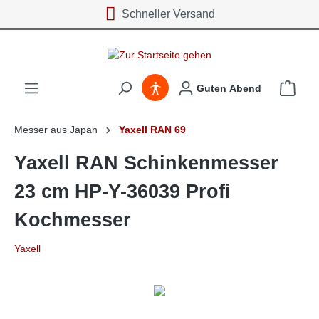
Schneller Versand
inhalt springen
Guten Abend
Messer aus Japan
Yaxell RAN 69
Yaxell RAN Schinkenmesser
23 cm HP-Y-36039 Profi
Kochmesser
Yaxell